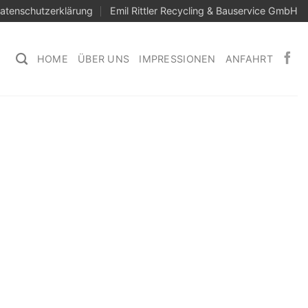
atenschutzerklärung
Emil Rittler Recycling & Bauservice GmbH
HOME
ÜBER UNS
IMPRESSIONEN
ANFAHRT